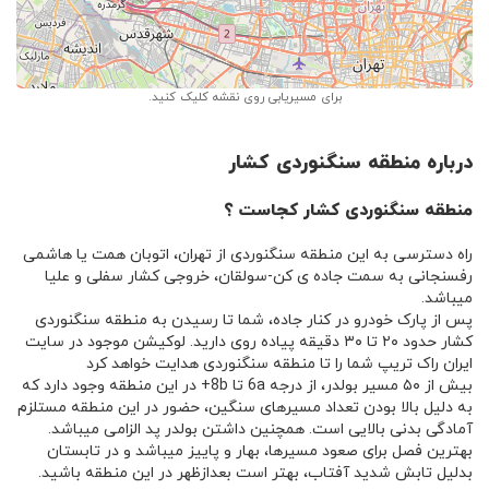
Leaflet
| ©
OpenStreetMap
برای مسیریابی روی نقشه کلیک کنید.
درباره منطقه سنگنوردی کشار
منطقه سنگنوردی کشار کجاست ؟
راه دسترسی به این منطقه سنگنوردی از تهران، اتوبان همت یا هاشمی
رفسنجانی به سمت جاده ی کن-سولقان، خروجی کشار سفلی و علیا
میباشد.
پس از پارک خودرو در کنار جاده، شما تا رسیدن به منطقه سنگنوردی
کشار حدود ۲۰ تا ۳۰ دقیقه پیاده روی دارید. لوکیشن موجود در سایت
ایران راک تریپ شما را تا منطقه سنگنوردی هدایت خواهد کرد
بیش از ۵۰ مسیر بولدر، از درجه 6a تا 8b+ در این منطقه وجود دارد که
به دلیل بالا بودن تعداد مسیرهای سنگین، حضور در این منطقه مستلزم
آمادگی بدنی بالایی است. همچنین داشتن بولدر پد الزامی میباشد.
بهترین فصل برای صعود مسیرها، بهار و پاییز میباشد و در تابستان
بدلیل تابش شدید آفتاب، بهتر است بعدازظهر در این منطقه باشید.