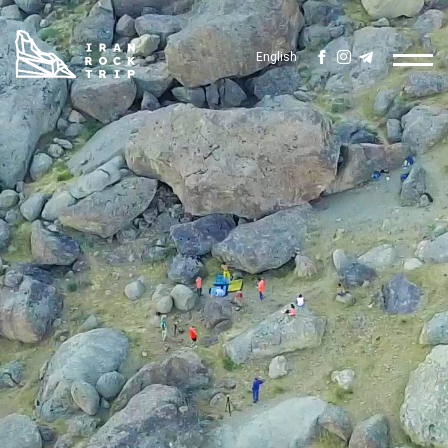
English