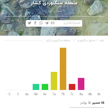
منطقه سنگنوردی کشار
استان تهران
اشتراک‌گذاری
photo by Ali Koohbor
خانه
مناطق سنگنوردی
منطقه سنگنوردی کشار
۱۵ مسیر
۱۵ بولدر