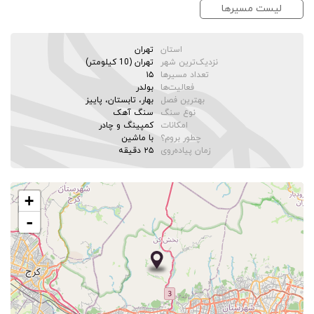
لیست مسیرها
استان
تهران
نزدیک‌ترین شهر
تهران (10 کیلومتر)
تعداد مسیرها
۱۵
فعالیت‌ها
بولدر
بهترین فصل
بهار، تابستان، پاییز
نوع سنگ
سنگ آهک
امکانات
کمپینگ و چادر
چطور بروم؟
با ماشین
زمان پیاده‌روی
۲۵ دقیقه
+
-